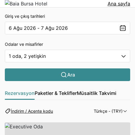
Ana sayfa
Giriş ve çıkış tarihleri
6 Ağu 2026 - 7 Ağu 2026
The present value is 6 Ağu 2026 - 7 Ağu 2026
Odalar ve misafirler
1 oda, 2 yetişkin
Ara
Rezervasyon
Paketler & Teklifler
Müsaitlik Takvimi
İndirim / Acente kodu
Türkçe
- (TRY)