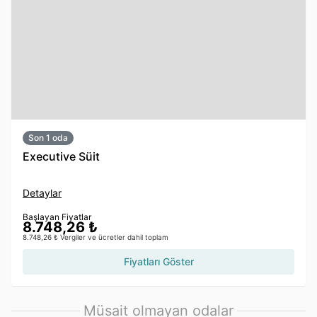
Son 1 oda
Executive Süit
Detaylar
Başlayan Fiyatlar
8.748,26 ₺
8.748,26 ₺ Vergiler ve ücretler dahil toplam
Fiyatları Göster
Müsait olmayan odalar