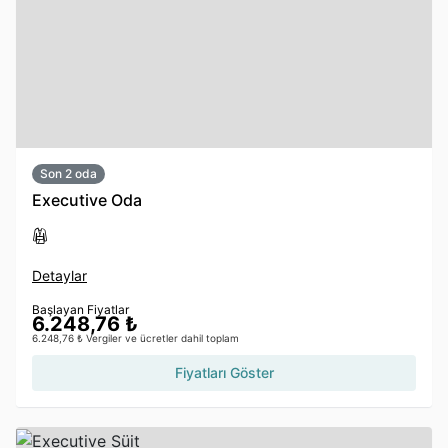
Son 2 oda
Executive Oda
Detaylar
Başlayan Fiyatlar
6.248,76 ₺
6.248,76 ₺ Vergiler ve ücretler dahil toplam
Fiyatları Göster