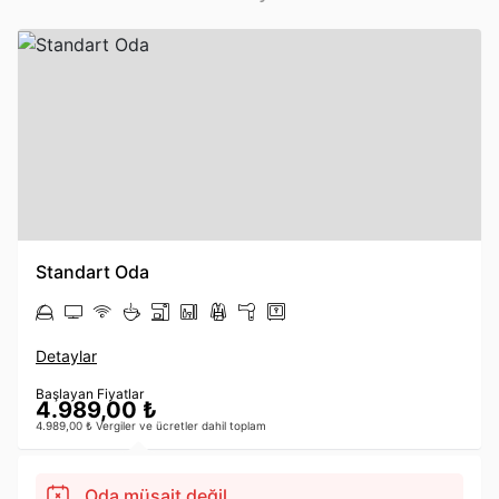
Standart Oda
Detaylar
Başlayan Fiyatlar
4.989,00 ₺
4.989,00 ₺ Vergiler ve ücretler dahil toplam
Oda müsait değil