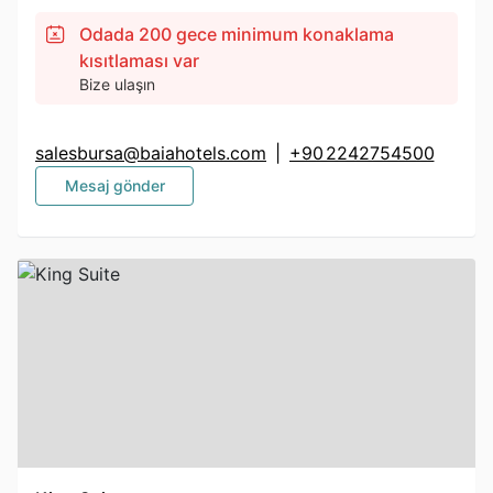
Odada 200 gece minimum konaklama
kısıtlaması var
Bize ulaşın
salesbursa@baiahotels.com
|
+90 2242754500
Mesaj gönder